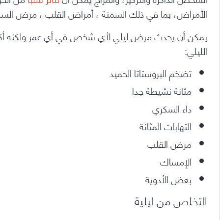
الأمراض، بما في ذلك
السمنة
،
أمراض القلب
،
مرض السك
يمكن أن يحدث مرض ليلي لأي شخص في أي عمر ولكنه أكثر شي
الليلي:
تضخم البروستاتا الحميد
مثانة نشيطة جدا
داء السكري
التهابات المثانة
مرض القلب
الإمساك
بعض الأدوية
التخلص من ليلية