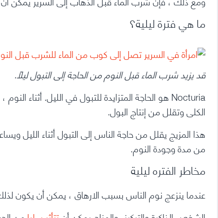
ومع ذلك ، فإن شرب الماء قبل الذهاب إلى السرير يمكن أن 
ما هي فترة ليلية؟
قد يزيد شرب الماء قبل النوم من الحاجة إلى التبول ليلاً.
Nocturia هو الحاجة المتزايدة للتبول في الليل. أثناء
الكلى وتقلل من إنتاج البول.
هذا المزيج يقلل من حاجة الناس إلى التبول أثناء الليل ويس
من مدة وجودة النوم.
مخاطر الفتره ليلية
عندما ينزعج نوم الناس بسبب الارهاق ، يمكن أن يكون لذلك ت
الشخص الذاكرة والتركيز، والمزاج يمكن أن
تتأثر سلبا
من
الح