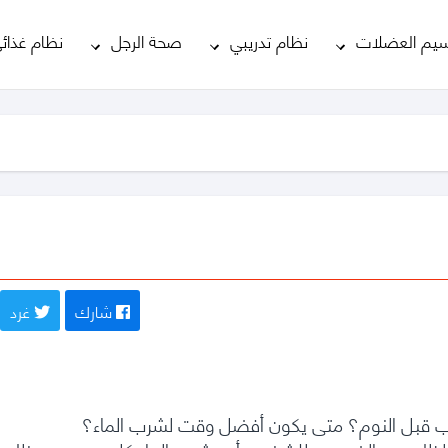
يم العضلات
نظام تدريبي
صحة الرجل
نظام غذائ
شارك
غرد
رب قبل النوم؟ متى يكون أفضل وقت لشرب الماء؟