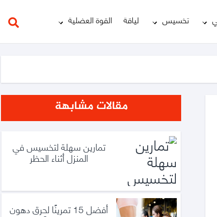
ي
تخسيس
لياقة
القوة العضلية
مقالات مشابهة
تمارين سهلة لتخسيس في
المنزل أثناء الحظر
أفضل 15 تمرينًا لحرق دهون