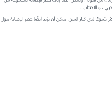
ري
، و
الاكتئاب
.
وعًا لدى كبار السن. يمكن أن يزيد أيضًا خطر الإصابة ببول