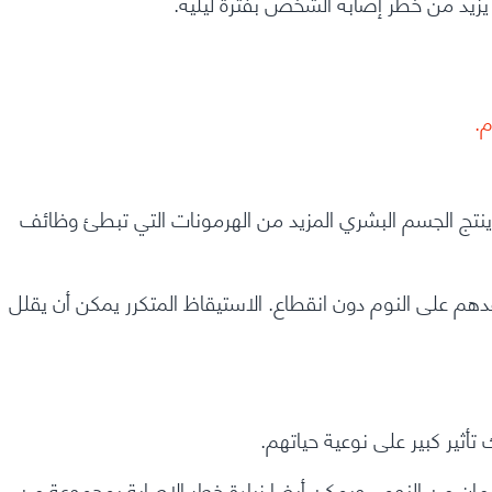
يزيد من خطر إصابة الشخص بفترة ليلية.
 النوم ، ينتج الجسم البشري المزيد من الهرمونات التي تبطئ وظائف
اعدهم على النوم دون انقطاع. الاستيقاظ المتكرر يمكن أن يقلل
أثير كبير على نوعية حياتهم.
رمان من النوم
. ويمكن أيضا زيادة خطر الإصابة بمجموعة من