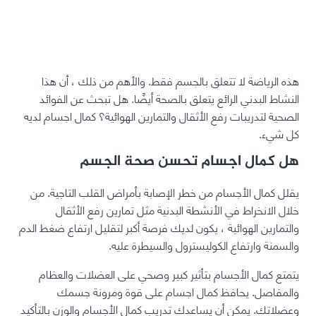
هذه الرياضة لا تتعلق بالجسم فقط. والأهم من ذلك ، أن هذا
النشاط البدني الرائع يتعلق بالصحة أيضًا. هل تبحث عن الفوائد
الصحية لتدريبات رفع الأثقال والتمارين الهوائية؟ كمال اجسام لديه
كل شيء.
هل كمال اجسام تحسن صحة الجسم
يقلل كمال الأجسام من خطر الإصابة بأمراض القلب التاجية. من
خلال الانخراط في الأنشطة البدنية مثل تمارين رفع الأثقال
والتمارين الهوائية ، يكون لديك فرصة أكبر لتقليل ارتفاع ضغط الدم
والسمنة وارتفاع الكوليسترول والسيطرة عليه.
يتمتع كمال الأجسام بتأثير كبير وصحي على العضلات والعظام
والمفاصل. يحافظ كمال اجسام على قوة ومرونة جسمك
وعضلاتك. يمكن أن يساعدك تدريب كمال الأجسام والوزن بالتأكيد