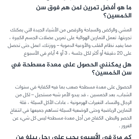
ما هو أفضل تمرين لمن هم فوق سن
الخمسين؟
المشي والركض والسباحة والرقص من الأشياء الجيدة التي يمكنك
تجربتها. تعمل التمارين الهوائية على تمرين عضلات الجسم الكبيرة ،
مما يفيد نظام القلب والأوعية الدموية – ووزنك. اعمل حتى تحصل
على 20 دقيقة أو أكثر لكل جلسة ، 3 أو 4 أيام في الأسبوع
هل يمكنني الحصول على معدة مسطحة في
سن الخمسين؟
الحصول على معدة مسطحة صعب بما فيه الكفاية في سنوات
الشباب. بعد الخمسين ، قد يبدو الأمر شبه مستحيل – لكل من
الرجال والنساء. التغيرات الهرمونية ، عادات الأكل السيئة ، قلة
التمارين الرياضية وحتى الوضعية السيئة تساهم جميعها في انتفاخ
الخصر والبطن. الكفاح من أجل معدة مسطحة ليس كل شيء عن
الغرور .
كم مرة في الأسبوع يجب على رجل يبلغ من