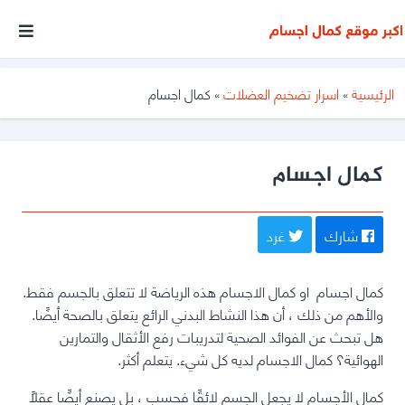
أكبر
موقع
متخصص
الرئيسية
»
اسرار تضخيم العضلات
»
كمال اجسام
فى
مجال
كمال
كمال اجسام
الأجسام
شارك
غرد
كمال اجسام او كمال الاجسام هذه الرياضة لا تتعلق بالجسم فقط.
والأهم من ذلك ، أن هذا النشاط البدني الرائع يتعلق بالصحة أيضًا.
هل تبحث عن الفوائد الصحية لتدريبات رفع الأثقال والتمارين
الهوائية؟ كمال الاجسام لديه كل شيء. يتعلم أكثر.
كمال الأجسام لا يجعل الجسم لائقًا فحسب ، بل يصنع أيضًا عقلًا