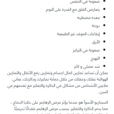
صعوبة في التنفس
يتعارض القلق مع القدرة على النوم
معده مضطربه
دوخة
إيقاعات الموقد غير الطبيعية
الأرق
صعوبة في التركيز
التهيج
شد عضلي و اكثر
يمكن أن تساعد تمارين كمال اجسام وتمارين رفع الأثقال والتمارين
الهوائية عقلك وعقلك من خلال حماية تفكيرك وذاكرتك. يعاني
ملايين الأشخاص من مشاكل في الذاكرة والتفكير مع تقدمهم في
السن.
السيناريو الأسوأ هو عندما يؤثر مرض الزهايمر على خلايا الدماغ ،
مما يدمر الذاكرة والتفكير. يسبب مرض الزهايمر فقدانًا تدريجيًا