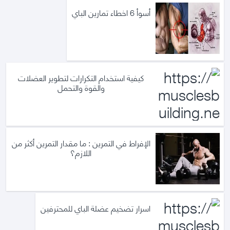
أسوأ 6 اخطاء تمارين الباي
كيفية استخدام التكرارات لتطوير العضلات
والقوة والتحمل
الإفراط في التمرين : ما مقدار التمرين أكثر من
اللازم؟
اسرار تضخيم عضلة الباي للمحترفين