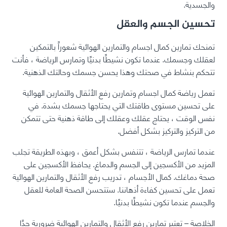
والجسدية.
تحسين الجسم والعقل
تمنحك تمارين كمال اجسام والتمارين الهوائية شعوراً بالتمكين
لعقلك وجسمك. عندما تكون نشيطًا بدنيًا وتمارس الرياضة ، فأنت
تتحكم بنشاط في صحتك وهذا يحسن جسمك وحالتك الذهنية.
تعمل رياضة كمال اجسام وتمارين رفع الأثقال والتمارين الهوائية
على تحسين مستوى طاقتك التي يحتاجها جسمك بشدة. في
نفس الوقت ، يحتاج عقلك وعقلك إلى طاقة ذهنية حتى تتمكن
من التركيز والتركيز بشكل أفضل.
عندما تمارس الرياضة ، تتنفس بشكل أعمق ، وبهذه الطريقة تجلب
المزيد من الأكسجين إلى الجسم والدماغ. يحافظ الأكسجين على
صحة دماغك. كمال الأجسام ، تدريب رفع الأثقال والتمارين الهوائية
تعمل على تحسين كفاءة أذهاننا. ستتحسن الصحة العامة للعقل
والجسم عندما تكون نشيطًا بدنيًا.
الخلاصة – تعتبر تمارين رفع الأثقال والتمارين الهوائية ضرورية جدًا