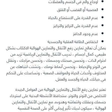
أوجاع وألم في الجسم والعضلات
العصبية أو الغضب أو القلق
عدم القدرة على الاستمتاع بالحياة
عدم القدرة على التركيز والتركيز
عدم وجود الحافز
انخفاض الطاقة العقلية والجسدية
يمكن أن تعالج تمارين رفع الأثقال والتمارين الهوائية الاكتئاب بشكل
طبيعي. كمال اجسام ، تدريب الأثقال والتمارين الرياضية تزيد من
احترام الذات ، وتحسن صحتك وجسمك ، وتحسن مزاجك ، وتقلل
من التوتر والإحباط ، وتحسن أنماط نومك ، وتشتت انتباهك عن
المخاوف وأحداث الحياة والمواقف الصعبة ، وتساعدك على التحكم
في حياتك. الحياة والجسد والعقل.
تعتبر تمارين رفع الأثقال والتمارين الهوائية من العوامل الجيدة
للتخلص من التوتر والتوتر. ستحافظ الأنشطة البدنية على استرخاء
جسمك وعقلك وانتعاشه وهدوءه. مع تمارين الأثقال والتمارين
الهوائية ، سيكون لديك تأثير إيجابي أكثر على الصحة النفسية