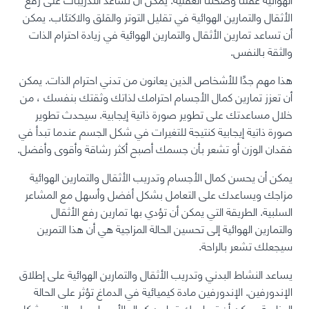
الأثقال والتمارين الهوائية في تقليل التوتر والقلق والاكتئاب. يمكن
أن تساعد تمارين الأثقال والتمارين الهوائية في زيادة احترام الذات
والثقة بالنفس.
هذا مهم جدًا للأشخاص الذين يعانون من تدني احترام الذات. يمكن
أن تعزز تمارين كمال الأجسام احترامك لذاتك وثقتك بنفسك ، من
خلال مساعدتك على تطوير صورة ذاتية إيجابية. سيحدث تطوير
صورة ذاتية إيجابية كنتيجة للتغيرات في شكل الجسم عندما تبدأ في
فقدان الوزن أو تشعر بأن جسمك أصبح أكثر رشاقة وأقوى وأفضل.
يمكن أن يحسن كمال الأجسام وتدريب الأثقال والتمارين الهوائية
مزاجك ويساعدك على التعامل بشكل أفضل وأسهل مع المشاعر
السلبية. الطريقة التي يمكن أن تؤدي بها تمارين رفع الأثقال
والتمارين الهوائية إلى تحسين الحالة المزاجية هي أن هذا التمرين
سيجعلك تشعر بالراحة.
يساعد النشاط البدني وتدريب الأثقال والتمارين الهوائية على إطلاق
الإندورفين. الإندورفين مادة كيميائية في الدماغ تؤثر على الحالة
المزاجية. يمكن أن تساعدك تمارين كمال الأجسام على النوم بشكل