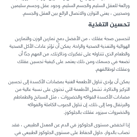
ورائعة للعقل السليم والجسم السليم. وجود عقل وجسم سليمين
وصحيين ، يعني التوازن والاتصال الرائع بين العقل والجسم.
تحسين التغذية
لتحسين صحة عقلك ، من الأفضل دمج تمارين الوزن والتمارين
الهوائية والتغذية الصحية والراحة. يمكن أن تؤثر عادات الأكل الصحية
والطعام الذي تتناوله على تفكيرك وذاكرتك. من المهم جدًا أن
تضعه في جسمك ومن ذلك يعتمد على كيفية تحسين عقلك
وعقلك لوظائفهم.
يمكن أن يؤدي تناول الأطعمة الغنية بمضادات الأكسدة إلى تحسين
التركيز والذاكرة. تشمل الأطعمة التي تحتوي على نسبة عالية من
مضادات الأكسدة الفواكه والخضروات ، مثل السبانخ والطماطم
والبرتقال وما إلى ذلك. إن تناول الحبوب الكاملة والفواكه
والخضروات سيزود عقلك بالجلوكوز.
إذا انخفض مستوى الجلوكوز في الدم عن المعدل الطبيعي ، فقد
تصاب بالدوار. حاول الحفاظ على مستوى الجلوكوز الطبيعي في