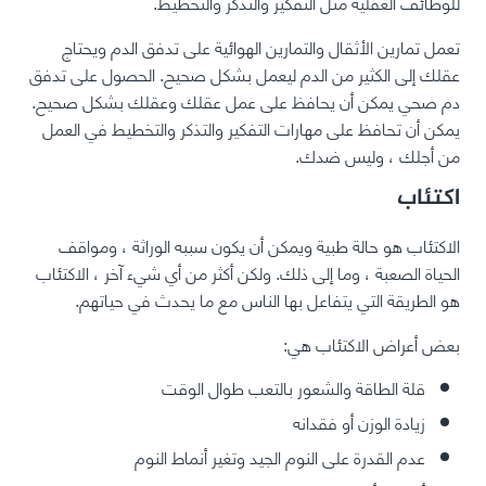
للوظائف العقلية مثل التفكير والتذكر والتخطيط.
تعمل تمارين الأثقال والتمارين الهوائية على تدفق الدم ويحتاج
عقلك إلى الكثير من الدم ليعمل بشكل صحيح. الحصول على تدفق
دم صحي يمكن أن يحافظ على عمل عقلك وعقلك بشكل صحيح.
يمكن أن تحافظ على مهارات التفكير والتذكر والتخطيط في العمل
من أجلك ، وليس ضدك.
اكتئاب
الاكتئاب هو حالة طبية ويمكن أن يكون سببه الوراثة ، ومواقف
الحياة الصعبة ، وما إلى ذلك. ولكن أكثر من أي شيء آخر ، الاكتئاب
هو الطريقة التي يتفاعل بها الناس مع ما يحدث في حياتهم.
بعض أعراض الاكتئاب هي:
قلة الطاقة والشعور بالتعب طوال الوقت
زيادة الوزن أو فقدانه
عدم القدرة على النوم الجيد وتغير أنماط النوم