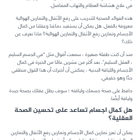
في علاج هشاشة العظام والتهاب المفاصل.
هذه الفوائد الصحية للتدريب على رفع الأثقال والتمارين الهوائية
معروفة بالفعل. هل يمكن أن يستفيد دماغنا وعقلنا من كمال
الأجسام وتمارين رفع الأثقال والتمارين الهوائية؟ ماذا نعرف عن
ذلك؟
منذ أن كنت طفلة صغيرة ، سمعت أقوال مثل “في الجسم السليم
، العقل السليم”. بعد أكثر من عشرين عامًا من الخبرة في كمال
الأجسام واللياقة البدنية ، يمكنني أن أخبرك أن هذا القول منطقي
جدًا وهو حقيقي.
حافظ على صحة جسمك ولياقته ؛ سوف يظل عقلك بصحة جيدة
ولياقة أيضًا.
هل كمال اجسام تساعد على تحسين الصحة
العقلية؟
يمكن أن تعزز تمارين كمال الأجسام وتمارين رفع الأثقال والتمارين
الهوائية عقلنا وصحتنا العقلية. يمكن أن تساعد التدريبات على رفع