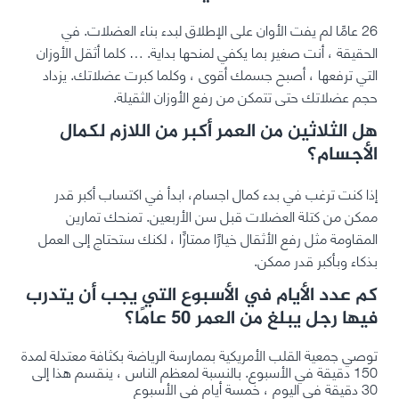
26 عامًا لم يفت الأوان على الإطلاق لبدء بناء العضلات. في
الحقيقة ، أنت صغير بما يكفي لمنحها بداية. … كلما أثقل الأوزان
التي ترفعها ، أصبح جسمك أقوى ، وكلما كبرت عضلاتك. يزداد
حجم عضلاتك حتى تتمكن من رفع الأوزان الثقيلة.
هل الثلاثين من العمر أكبر من اللازم لكمال
الأجسام؟
إذا كنت ترغب في بدء كمال اجسام، ابدأ في اكتساب أكبر قدر
ممكن من كتلة العضلات قبل سن الأربعين. تمنحك تمارين
المقاومة مثل رفع الأثقال خيارًا ممتازًا ، لكنك ستحتاج إلى العمل
بذكاء وبأكبر قدر ممكن.
كم عدد الأيام في الأسبوع التي يجب أن يتدرب
فيها رجل يبلغ من العمر 50 عامًا؟
توصي جمعية القلب الأمريكية بممارسة الرياضة بكثافة معتدلة لمدة
150 دقيقة في الأسبوع. بالنسبة لمعظم الناس ، ينقسم هذا إلى
30 دقيقة في اليوم ، خمسة أيام في الأسبوع