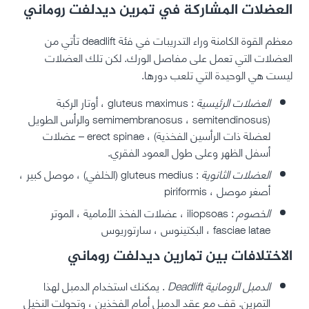
العضلات المشاركة في تمرين ديدلفت روماني
معظم القوة الكامنة وراء التدريبات في فئة deadlift تأتي من
العضلات التي تعمل على مفاصل الورك. لكن تلك العضلات
ليست هي الوحيدة التي تلعب دورها.
العضلات الرئيسية
: gluteus maximus ، أوتار الركبة
(semimembranosus ، semitendinosus والرأس الطويل
لعضلة ذات الرأسين الفخذية) ، erect spinae – عضلات
أسفل الظهر وعلى طول العمود الفقري.
العضلات الثانوية
: gluteus medius (الخلفي) ، موصل كبير ،
أصغر موصل ، piriformis
الخصوم
: iliopsoas ، عضلات الفخذ الأمامية ، الموتر
fasciae latae ، البكتينوس ، سارتوريوس
الاختلافات بين تمارين ديدلفت روماني
الدمبل الرومانية Deadlift
. يمكنك استخدام الدمبل لهذا
التمرين. قف مع عقد الدمبل أمام الفخذين ، وتحولت النخيل