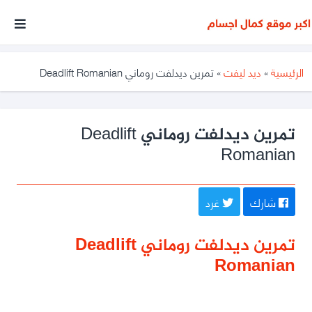
أكبر
موقع
متخصص
الرئيسية
»
ديد ليفت
»
تمرين ديدلفت روماني Deadlift Romanian
فى
مجال
كمال
تمرين ديدلفت روماني Deadlift
Romanian
الأجسام
شارك
غرد
تمرين ديدلفت روماني Deadlift
Romanian