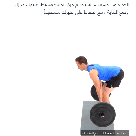
الحديد عن جسمك. باستخدام حركة بطيئة مسيطر عليها ، عد إلى
وضع البداية ، مع الحفاظ على ظهرك مستقيماً.
رومانية Deadlift الرسوم المتحركة