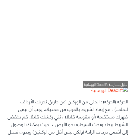
دليل ممارسة Deadlift الرومانية
الحركة (الحركة)
: انحنى من الوركين (عن طريق تحريك الأرداف
للخلف) ، مع إبقاء الشريط بالقرب من فخذيك. يجب أن تبقى
ظهرك مستقيمة (أو مقوسة قليلاً) ، ثني ركبتيك قليلاً. قم بخفض
الشريط ببطء وتحت السيطرة نحو الأرض ، بحيث يمكنك الوصول
إلى أقصى درجات الراحة (ولكن ليس أقل من الركبتين) وبدون فصل