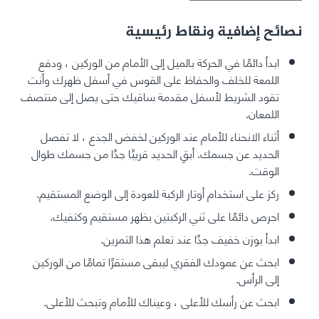
نصائح إضافية ونقاط رئيسية
ابدأ دائمًا في الحركة بالميل إلى الأمام من الوركين ، ودفع
اللمعة للخلف والحفاظ على القوس في أسفل ظهرك وأنت
تقود الشريط لأسفل مقدمة ساقيك حتى يصل إلى منتصف
اللمعان.
أثناء الانحناء للأمام عند الوركين لخفض الجذع ، لا تفصل
الحديد عن جسمك. أبقِ الحديد قريبًا جدًا من جسمك طوال
الوقت.
ركز على استخدام أوتار الركبة للعودة إلى الوضع المستقيم.
احرص دائمًا على ثني الركبتين بظهر مستقيم وكتفيك.
ابدأ بوزن خفيف جدًا عند تعلم هذا التمرين.
ابحث عن عمودك الفقري ليبقى مستقرًا تمامًا من الوركين
إلى الرأس.
ابحث عن رأسك للأعلى ، وعيناك للأمام وتبحث للأعلى.