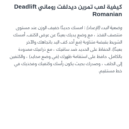
كيفية لعب تمرين ديدلفت روماني Deadlift
Romanian
وضعية البدء (الإعداد)
: امسك حديدًا خفيف الوزن عند مستوى
منتصف الفخذ ، مع وضع يديك بعيدًا عن عرض الكتف. أمسك
الشريط بقبضة متناوبة (مع أحد كف اليد باتجاهك والآخر
بعيدًا). الحفاظ على الحديد ضد ساقيك ، مع ذراعيك ممدودة
بالكامل. حافظ على استقامة ظهرك (في وضع محايد) ، والكتفين
إلى الخلف ، وصدرك بحيث يكون رأسك وكتفيك وفخذيك في
خط مستقيم.