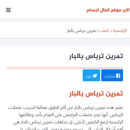
أكبر
موقع
متخصص
الرئيسية
»
كتف
»
تمرين ترباس بالبار
فى
مجال
كمال
تمرين ترباس بالبار
الأجسام
شارك
غرد
تمرين ترباس بالبار
تعتبر هذه تمرين ترباس بالبار من أكثر الطرق فعالية لتدريب عضلات
الترباس. أنها تجبر عضلات الترابيس على القيام بأحد وظائفها
الرئيسية لرفع الكتفين لأعلى. إن تجاهلت تمرين ترباس بالبار هي
أهم أشكال التباين التي تسمح بوضع بعض العبء الخطير على