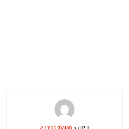
الكاتب:
Ahmadkhatab