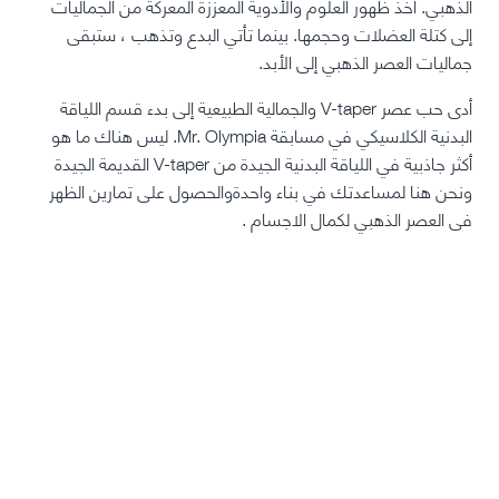
الذهبي.
أخذ ظهور العلوم والأدوية المعززة المعركة من الجماليات
إلى كتلة العضلات وحجمها. بينما تأتي البدع وتذهب ، ستبقى
جماليات العصر الذهبي إلى الأبد.
أدى حب عصر V-taper والجمالية الطبيعية إلى بدء قسم اللياقة
البدنية الكلاسيكي في مسابقة Mr. Olympia. ليس هناك ما هو
أكثر جاذبية في اللياقة البدنية الجيدة من V-taper القديمة الجيدة
ونحن هنا لمساعدتك في بناء واحدةوالحصول على تمارين الظهر
فى العصر الذهبي لكمال الاجسام .