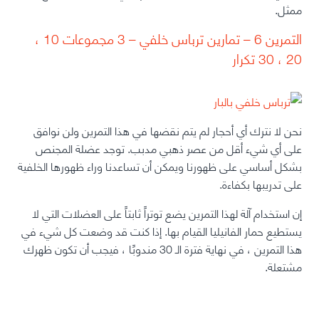
ممثل.
التمرين 6 – تمارين ترباس خلفي – 3 مجموعات 10 ،
20 ، 30 تكرار
نحن لا نترك أي أحجار لم يتم نقضها في هذا التمرين ولن نوافق
على أي شيء أقل من عصر ذهبي مدبب. توجد عضلة المجنص
بشكل أساسي على ظهورنا ويمكن أن تساعدنا وراء ظهورها الخلفية
على تدريبها بكفاءة.
إن استخدام آلة لهذا التمرين يضع توتراً ثابتاً على العضلات التي لا
يستطيع حمار الفانيليا القيام بها.
إذا كنت قد وضعت كل شيء في
هذا التمرين ، في نهاية فترة الـ 30 مندوبًا ، فيجب أن تكون ظهرك
مشتعلة.