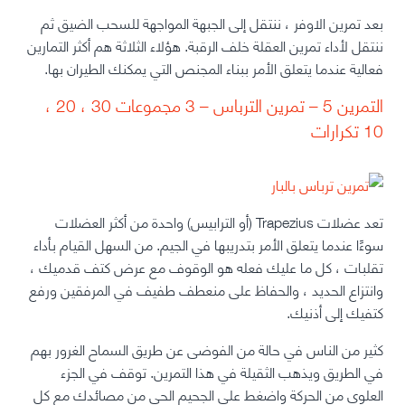
بعد تمرين الاوفر ، ننتقل إلى الجبهة المواجهة للسحب الضيق ثم
ننتقل لأداء تمرين العقلة خلف الرقبة. هؤلاء الثلاثة هم أكثر التمارين
فعالية عندما يتعلق الأمر ببناء المجنص التي يمكنك الطيران بها.
التمرين 5 – تمرين الترباس – 3 مجموعات 30 ، 20 ،
10 تكرارات
تعد عضلات Trapezius (أو الترابيس) واحدة من
أكثر العضلات
سوءًا
عندما يتعلق الأمر بتدريبها في الجيم. من السهل القيام بأداء
تقلبات ، كل ما عليك فعله هو الوقوف مع عرض كتف قدميك ،
وانتزاع الحديد ، والحفاظ على منعطف طفيف في المرفقين ورفع
كتفيك إلى أذنيك.
كثير من الناس في حالة من الفوضى عن طريق السماح الغرور بهم
في الطريق ويذهب الثقيلة في هذا التمرين. توقف في الجزء
العلوي من الحركة واضغط على الجحيم الحي من مصائدك مع كل