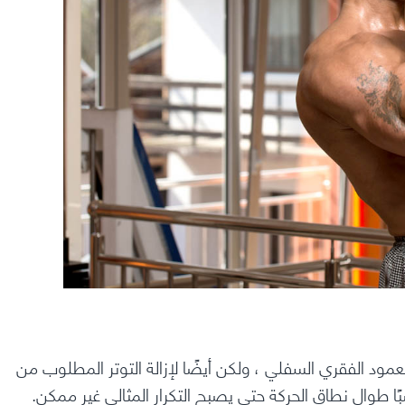
لعمود الفقري السفلي ، ولكن أيضًا لإزالة التوتر المطلوب من
بًا طوال نطاق الحركة حتى يصبح التكرار المثالي غير ممكن.