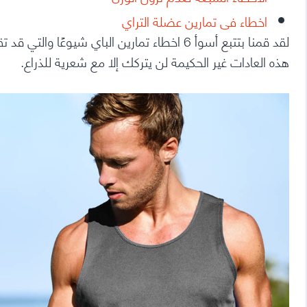
اخطاء فى تمارين عضلة التراي
لقد قمنا بتتبع أسوأ 6 اخطاء تمارين الباي شيوع
هذه العادات غير الحكيمة لن يتركك إلا مع شعرية للذراع.