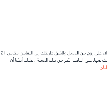
لكن الحصول على عضلات الباي أكبر ليس سهلاً مثل الاستيلاء على زوج من الدمبل والشق طريقك إلى الثعابين مقاس 21
ث عنها. على الجانب الآخر من تلك العملة ، عليك أيضًا أن
باي
.