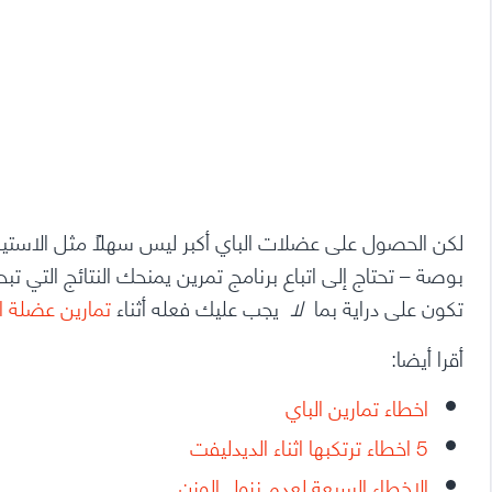
بوصة – تحتاج إلى اتباع برنامج تمرين يمنحك النتائج التي تبح
تكون على دراية بما
لا
يجب عليك فعله أثناء
تمارين عضلة ال
أقرا أيضا:
اخطاء تمارين الباي
5 اخطاء ترتكبها اثناء الديدليفت
الاخطاء السبعة لعدم نزول الوزن