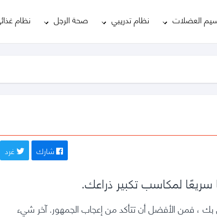
يم العضلات
نظام تدريبي
صحة الرجل
نظام غذائ
شارك
غرد
ك ، فمن الأفضل أن تتأكد من إعجاب الجمهور.
آخر شيء