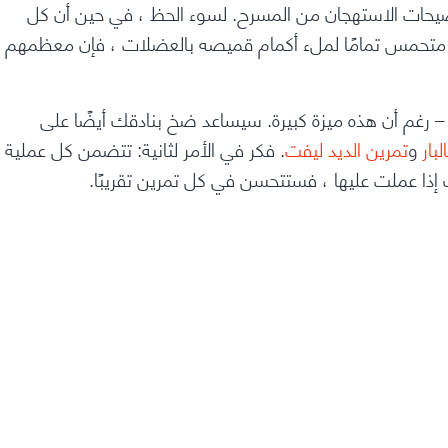
صيحات الاستهجان من المسرح.
لسوء الحظ ، في حين أن كل
 متحمس تمامًا لملء
أكمام قميصه بالعضلات
، فإن معظمهم
– رغم أن هذه ميزة كبيرة. سيساعد ضخ بنادقك أيضًا على
لبار
و
تمرين الديد ليفت
. فكر في الأمر لثانية: تتضمن كل عملية
إذا عملت عليها ، فستتحسن في كل تمرين تقريبًا.