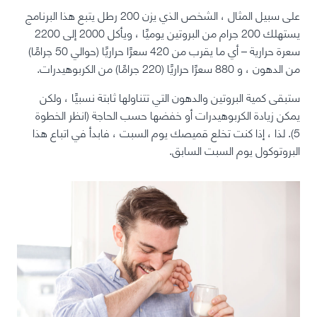
على سبيل المثال ، الشخص الذي يزن 200 رطل يتبع هذا البرنامج
يستهلك 200 جرام من البروتين يوميًا ، ويأكل 2000 إلى 2200
سعرة حرارية – أي ما يقرب من 420 سعرًا حراريًا (حوالي 50 جرامًا)
من الدهون ، و 880 سعرًا حراريًا (220 جرامًا) من الكربوهيدرات.
ستبقى كمية البروتين والدهون التي تتناولها ثابتة نسبيًا ، ولكن
يمكن زيادة الكربوهيدرات أو خفضها حسب الحاجة (انظر الخطوة
5). لذا ، إذا كنت تخلع قميصك يوم السبت ، فابدأ في اتباع هذا
البروتوكول يوم السبت السابق.