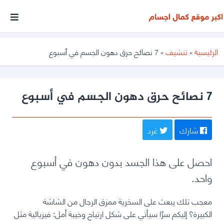
أكبر
موقع
متخصص
الرئيسية
»
تنشيف
»
7 نصائح حرق دهون الجسم في أسبوع
فى
مجال
كمال
7 نصائح حرق دهون الجسم في أسبوع
الأجسام
شارك
غرد
احصل على هذا الجسد بدون دهون في أسبوع
واحد.
معجب تلك يبعث على السخرية
ممزق
الرجال من الشاشة
الكبيرة؟
إليكم سرًا سيأتي على شكل ارتياح وخيبة أمل:
فيزيائية مثل