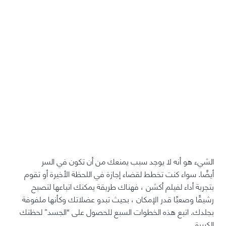
الشيء هو أنه لا يوجد سبب يمنعك من أن تكون في السر
أيضًا. سواء كنت تخطط لقضاء إجازة في اللحظة الأخيرة أو تقوم
بتجربة أداء لفيلم أكشن ، فهناك طريقة يمكنك اتباعها لتصبح
رشيقًا وصعبًا قدر الإمكان ، بحيث تبدو عضلاتك وكأنها ملفوفة
بجلدك. اتبع هذه الخطوات السبع للحصول على “الجسد” لحظتك
الكبيرة.