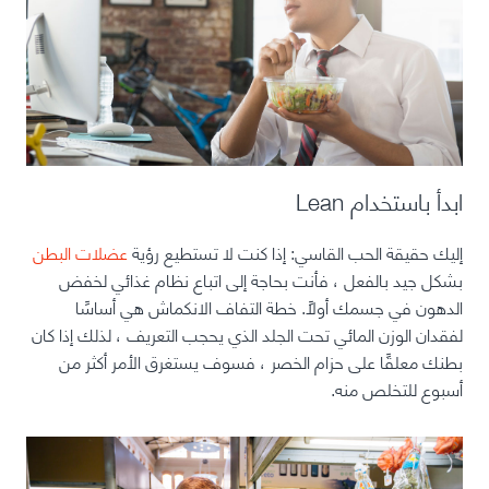
ابدأ باستخدام Lean
إليك حقيقة الحب القاسي: إذا كنت لا تستطيع رؤية
عضلات البطن
بشكل جيد بالفعل ، فأنت بحاجة إلى اتباع نظام غذائي لخفض
الدهون في جسمك أولاً. خطة التفاف الانكماش هي أساسًا
لفقدان الوزن المائي تحت الجلد الذي يحجب التعريف ، لذلك إذا كان
بطنك معلقًا على حزام الخصر ، فسوف يستغرق الأمر أكثر من
أسبوع للتخلص منه.