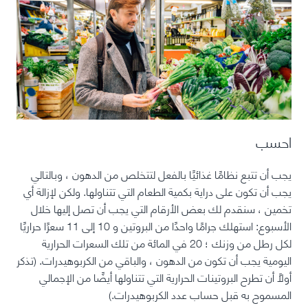
احسب
يجب أن تتبع نظامًا غذائيًا بالفعل لتتخلص من الدهون ، وبالتالي
يجب أن تكون على دراية بكمية الطعام التي تتناولها. ولكن لإزالة أي
تخمين ، سنقدم لك بعض الأرقام التي يجب أن تصل إليها خلال
الأسبوع: استهلك جرامًا واحدًا من البروتين و 10 إلى 11 سعرًا حراريًا
لكل رطل من وزنك ؛ 20 في المائة من تلك السعرات الحرارية
اليومية يجب أن تكون من الدهون ، والباقي من الكربوهيدرات. (تذكر
أولاً أن تطرح البروتينات الحرارية التي تتناولها أيضًا من الإجمالي
المسموح به قبل حساب عدد الكربوهيدرات.)