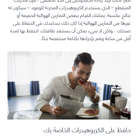
المتقطع – الذي يستخدم الكربوهيدرات المخزنة للوقود – سيكون له
نتائج عكسية. يمكنك القيام ببعض التمارين الهوائية الخفيفة أو
غيرها من التمارين الهوائية إذا كان ذلك يساعدك في الحفاظ على
صحتك ، ولكن لا شيء يمكن أن يستنفد طاقتك. احتفظ بها لمدة
أقل من ساعة وقم بإجراءها بكثافة منخفضة جدًا.
حافظ على الكربوهيدرات الخاصة بك