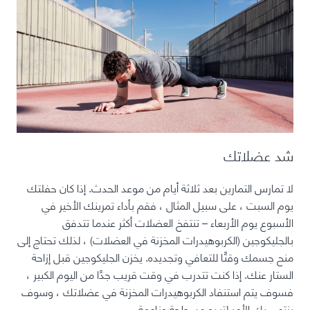
شد عضلاتك
لا تمارس التمارين بعد ثلاثة أيام من موعد الحدث. إذا كان حفلتك
يوم السبت ، على سبيل المثال ، فقم بأداء تمرينك الأخير في
الأسبوع يوم الأربعاء – تنتفخ العضلات أكثر عندما تتدفق
بالجليكوجين (الكربوهيدرات المخزنة في العضلات) ، لذلك تحتاج إلى
منح جسمك وقتًا للتعافي وتجديده. يخزن الجليكوجين قبل إزاحة
الستار عنك. إذا كنت تتدرب في وقت قريب جدًا من اليوم الكبير ،
فسوف يتم استنفاد الكربوهيدرات المخزنة في عضلاتك ، وسوف
ينتهي بك الأمر لتبدو مسطحة وناعمة.