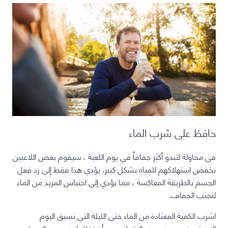
حافظ على شرب الماء
في محاولة لتبدو أكثر جفافاً في يوم اللعبة ، سيقوم بعض اللاعبين
بخفض استهلاكهم للمياه بشكل كبير. يؤدي هذا فقط إلى رد فعل
الجسم بالطريقة المعاكسة ، مما يؤدي إلى احتباس المزيد من الماء
لتجنب الجفاف.
اشرب الكمية المعتادة من الماء حتى الليلة التي تسبق اليوم
المستهدف ، وعند هذه النقطة يجب أن تقللها. في يوم الحدث ،