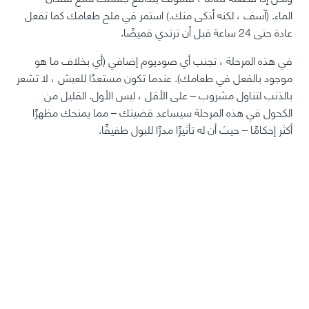
الماء. (آسف ، لكنه أذكى منك.) استمر في ملح طعامك كما تفعل
عادة حتى 24 ساعة قبل أن ترتدي قميصًا.
في هذه المرحلة ، تجنب أي صوديوم إضافي (أي بخلاف ما هو
موجود بالفعل في طعامك). عندما تكون مستعدًا للعيش ، لا تشعر
بالذنب لتناول مشروب – على الأقل ، ليس الأول. القليل من
الكحول في هذه المرحلة سيساعد قضيتك – مما يمنحك مظهرًا
أكثر إحكامًا – حيث أن له تأثيرًا مدرًا للبول طفيفًا.