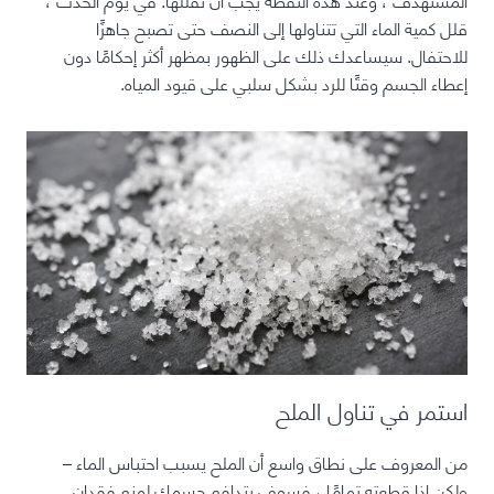
قلل كمية الماء التي تتناولها إلى النصف حتى تصبح جاهزًا
للاحتفال. سيساعدك ذلك على الظهور بمظهر أكثر إحكامًا دون
إعطاء الجسم وقتًا للرد بشكل سلبي على قيود المياه.
استمر في تناول الملح
من المعروف على نطاق واسع أن الملح يسبب احتباس الماء –
ولكن إذا قطعته تمامًا ، فسوف يتدافع جسمك لمنع فقدان