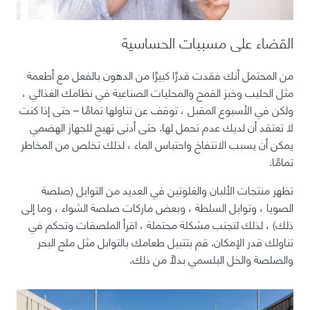
القضاء على مسببات الحساسية
من المحتمل أنك فقدت قدرًا كبيرًا من الدهون بالفعل مع أطعمة
مثل الحليب وخبز القمح والمحليات الصناعية في نظامك الغذائي ،
ولكن في الأسبوع المقبل ، توقف عن تناولها تمامًا – حتى إذا كنت
لا تعتقد أن لديك عدم تحمل لها. حتى أدنى تهيج للجهاز الهضمي
يمكن أن يسبب الانتفاخ واحتباس الماء ، لذلك تخلص من المخاطر
تمامًا.
تظهر منتجات الألبان والغلوتين في العديد من التوابل (صلصة
الصويا ، وتوابل السلطة ، وبعض ماركات صلصة الشواء ، وما إلى
ذلك) ، لذلك لتجنب مشكلة محتملة ، اقرأ الملصقات وتحكم في
تناولك قدر الإمكان. قم بتتبيل طعامك بالتوابل مثل ملح البحر
والصلصة والخل البلسمي بدلاً من ذلك.