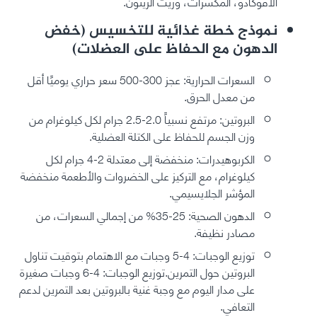
الأفوكادو، المكسرات، وزيت الزيتون.
نموذج خطة غذائية للتخسيس (خفض
الدهون مع الحفاظ على العضلات)
السعرات الحرارية: عجز 300-500 سعر حراري يوميًا أقل
من معدل الحرق.
البروتين: مرتفع نسبياً 2.0-2.5 جرام لكل كيلوغرام من
وزن الجسم للحفاظ على الكتلة العضلية.
الكربوهيدرات: منخفضة إلى معتدلة 2-4 جرام لكل
كيلوغرام، مع التركيز على الخضروات والأطعمة منخفضة
المؤشر الجلايسيمي.
الدهون الصحية: 25-35% من إجمالي السعرات، من
مصادر نظيفة.
توزيع الوجبات: 4-5 وجبات مع الاهتمام بتوقيت تناول
البروتين حول التمرين.توزيع الوجبات: 4-6 وجبات صغيرة
على مدار اليوم مع وجبة غنية بالبروتين بعد التمرين لدعم
التعافي.