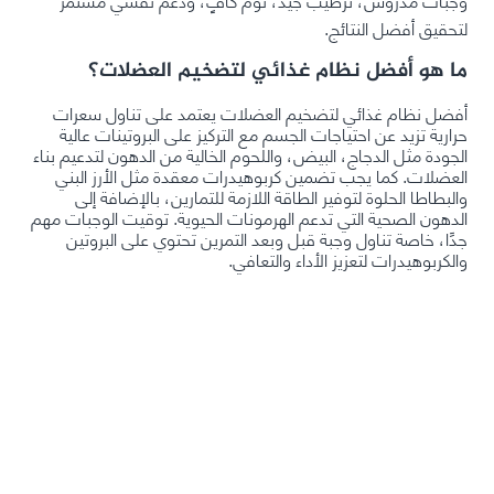
لتحقيق أفضل النتائج.
ما هو أفضل نظام غذائي لتضخيم العضلات؟
أفضل نظام غذائي لتضخيم العضلات يعتمد على تناول سعرات
حرارية تزيد عن احتياجات الجسم مع التركيز على البروتينات عالية
الجودة مثل الدجاج، البيض، واللحوم الخالية من الدهون لتدعيم بناء
العضلات. كما يجب تضمين كربوهيدرات معقدة مثل الأرز البني
والبطاطا الحلوة لتوفير الطاقة اللازمة للتمارين، بالإضافة إلى
الدهون الصحية التي تدعم الهرمونات الحيوية. توقيت الوجبات مهم
جدًا، خاصة تناول وجبة قبل وبعد التمرين تحتوي على البروتين
والكربوهيدرات لتعزيز الأداء والتعافي.