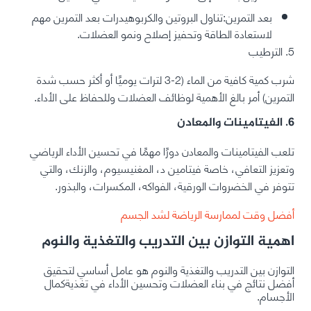
بعد التمرين:تناول البروتين والكربوهيدرات بعد التمرين مهم
لاستعادة الطاقة وتحفيز إصلاح ونمو العضلات.
5. الترطيب
شرب كمية كافية من الماء (2-3 لترات يوميًا أو أكثر حسب شدة
التمرين) أمر بالغ الأهمية لوظائف العضلات وللحفاظ على الأداء.
6. الفيتامينات والمعادن
تلعب الفيتامينات والمعادن دورًا مهمًا في تحسين الأداء الرياضي
وتعزيز التعافي، خاصة فيتامين د، المغنيسيوم، والزنك، والتي
تتوفر في الخضروات الورقية، الفواكه، المكسرات، والبذور.
أفضل وقت لممارسة الرياضة لشد الجسم
اهمية التوازن بين التدريب والتغذية والنوم
التوازن بين التدريب والتغذية والنوم هو عامل أساسي لتحقيق
أفضل نتائج في بناء العضلات وتحسين الأداء في تغذيةكمال
الأجسام.