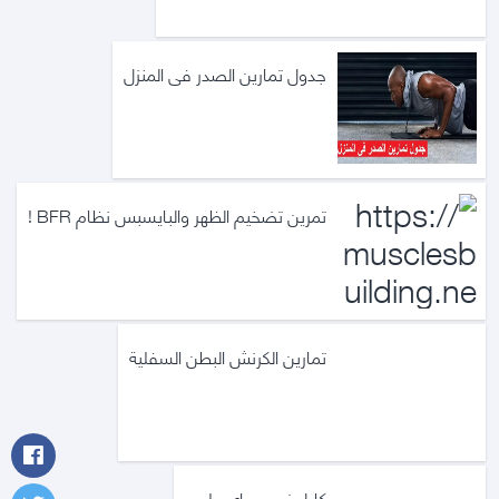
جدول تمارين الصدر فى المنزل
تمرين تضخيم الظهر والبايسبس نظام BFR !
تمارين الكرنش البطن السفلية
كابل زوجى باي علوى