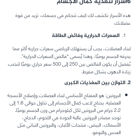
6اسرار لتغذية كمال الاجسام
هذه الأسرار تكشف لك كيف تتحكم في جسمك، تزيد من قوة
عضلاتك
السعرات الحرارية وفائض الطاقة
لبناء العضلات، يجب أن يستهلك الرياضي سعرات حرارية أكثر مما
يحرقه الجسم يوميًا، وهذا يُسمى “فائض السعرات الحرارية”.
يُفضل أن يكون الفائض بين 250 إلى 500 سعر حراري يوميًا لتجنب
زيادة الدهون بشكل مفرط.
2. التوازن بين المغذيات الكبرى
البروتين: هو المفتاح الأساسي لبناء العضلات وإصلاح الأنسجة
العضلية. يحتاج لاعب كمال الأجسام إلى تناول حوالي 1.6 إلى
2.2 جرام من البروتين لكل كيلوجرام من وزن الجسم يوميًا.
توجد مصادر البروتين عالية الجودة في اللحوم، الدجاج،
الأسماك، البيض، منتجات الألبان، والبروتين النباتي مثل
العدس والتوفو.