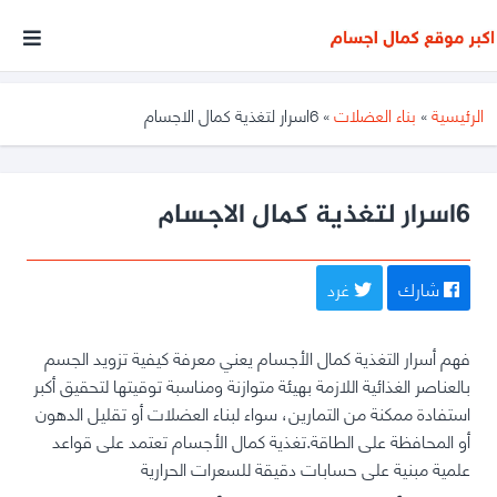
أكبر
موقع
متخصص
الرئيسية
»
بناء العضلات
»
6اسرار لتغذية كمال الاجسام
فى
مجال
كمال
6اسرار لتغذية كمال الاجسام
الأجسام
شارك
غرد
فهم أسرار التغذية كمال الأجسام يعني معرفة كيفية تزويد الجسم
بالعناصر الغذائية اللازمة بهيئة متوازنة ومناسبة توقيتها لتحقيق أكبر
استفادة ممكنة من التمارين، سواء لبناء العضلات أو تقليل الدهون
أو المحافظة على الطاقة.تغذية كمال الأجسام تعتمد على قواعد
علمية مبنية على حسابات دقيقة للسعرات الحرارية