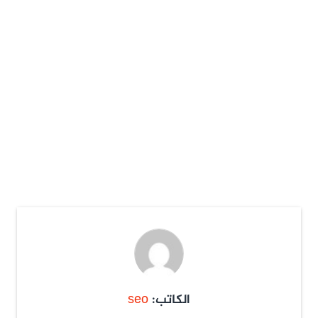
الكاتب:
seo