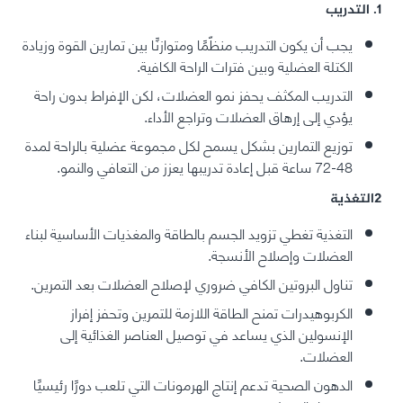
1. التدريب
يجب أن يكون التدريب منظّمًا ومتوازنًا بين تمارين القوة وزيادة
الكتلة العضلية وبين فترات الراحة الكافية.
التدريب المكثف يحفز نمو العضلات، لكن الإفراط بدون راحة
يؤدي إلى إرهاق العضلات وتراجع الأداء.
توزيع التمارين بشكل يسمح لكل مجموعة عضلية بالراحة لمدة
48-72 ساعة قبل إعادة تدريبها يعزز من التعافي والنمو.
2التغذية
التغذية تغطي تزويد الجسم بالطاقة والمغذيات الأساسية لبناء
العضلات وإصلاح الأنسجة.
تناول البروتين الكافي ضروري لإصلاح العضلات بعد التمرين.
الكربوهيدرات تمنح الطاقة اللازمة للتمرين وتحفز إفراز
الإنسولين الذي يساعد في توصيل العناصر الغذائية إلى
العضلات.
الدهون الصحية تدعم إنتاج الهرمونات التي تلعب دورًا رئيسيًا