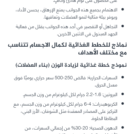
الاهتمام بجميع هذه الجوانب يمنع الإرهاق، يحسن الأداء،
ويوفر بيئة مثالية لنمو العضلات وتعافيها.
التجاهل أو التقصير في أحد هذه الجوانب يقلل من فعالية
الجهد المبذول في الاثنين الآخرين.
نماذج للخطط الغذائية لكمال الاجسام تتناسب
مع مختلف الأهداف
نموذج خطة غذائية لزيادة الوزن (بناء العضلات)
السعرات الحرارية: فائض 250-500 سعر حراري يوميًا فوق
معدل الحرق.
البروتين: 1.6-2.2 جرام لكل كيلوغرام من وزن الجسم.
الكربوهيدرات: 4-6 جرام لكل كيلوغرام من وزن الجسم، مع
التركيز على المصادر المعقدة مثل الشوفان، الأرز البني،
البطاطا الحلوة.
الدهون الصحية: 20-30% من إجمالي السعرات، من