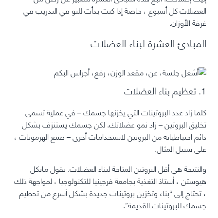
العضلات كل أسبوع ، خاصة إذا كنت بدأت للتو في التدريب في
غرفة الأوزان.
المبادئ العشرة لبناء العضلات
1. تعظيم بناء العضلات
كلما زاد عدد البروتينات التي يخزنها جسمك – في عملية تسمى
تخليق البروتين – زاد نمو عضلاتك. لكن جسمك يستنزف بشكل
دائم احتياطياته من البروتين لاستخدامات أخرى – صنع الهرمونات ،
على سبيل المثال.
والنتيجة هي أقل البروتين المتاحة لبناء العضلات. يقول مايكل
هيوستن ، أستاذ التغذية بجامعة فرجينيا للتكنولوجيا ، لمواجهة ذلك
، تحتاج إلى “بناء وتخزين بروتينات جديدة بشكل أسرع من تحطيم
جسمك للبروتينات القديمة”.