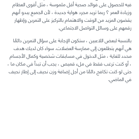
فيه للحصول على فوائد صحية أقل ملموسة ، مثل
أقوى العظام
وزيادة العمر
؟
ربما تريد مجرد هواية جديدة ، لأن الجميع يبدو أنهم
يقضون المزيد من الوقت والاهتمام بالتركيز على التمرين وإظهار
رقمهم على وسائل التواصل الاجتماعي.
بالنسبة لبعض اللاعبين ، ستكون الإجابة على سؤال التمرين دائمًا
هي أنهم يتطلعون إلى ممارسة العضلات. سواء كان لديك هدف
محدد للغاية ، مثل الدخول في مسابقات شخصية وكمال الأجسام
، أو كنت ترغب فقط في ملء قميص ، يجب أن تبدأ في مكان ما ،
حتى لو كنت تكافح دائمًا من أجل إضافة وزن نحيف إلى إطار نحيف
في الماضي.