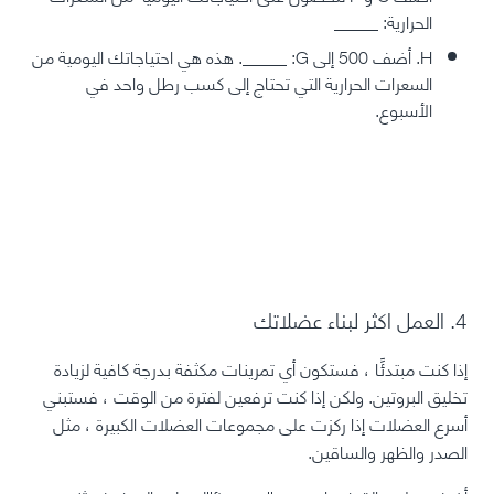
الحرارية: _____
H. أضف 500 إلى G: _____. هذه هي احتياجاتك اليومية من
السعرات الحرارية التي تحتاج إلى كسب رطل واحد في
الأسبوع.
4. العمل اكثر لبناء عضلاتك
إذا كنت مبتدئًا ، فستكون أي تمرينات مكثفة بدرجة كافية لزيادة
تخليق البروتين.
ولكن إذا كنت ترفعين لفترة من الوقت ، فستبني
أسرع العضلات إذا ركزت على مجموعات العضلات الكبيرة ، مثل
الصدر والظهر والساقين.