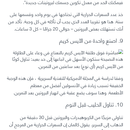
فيمكنك الحد من معدل تكوين جسمك لبروتينات جديدة”.
خذ عدد السعرات الحرارية التي تحتاجها في يوم واحد وقسمها على
ستة. هذا هو تقريبا العدد الذي يجب أن تأكله في كل وجبة. تأكد من
أنك تستهلك بعض البروتين – حوالي 20 جرامًا – كل 3 ساعات.
9. اصنع واحدة من الآيس كريم
هذه النصيحة ستكون الأسهل في اتباعها إلى حد بعيد: تناول كوبًا
من الآيس كريم (أي نوع) بعد ساعتين من التمرين.
وفقا لدراسة في
المجلة الأمريكية للتغذية السريرية
، فإن هذه الوجبة
الخفيفة تسبب زيادة في الأنسولين أفضل من معظم
الأطعمة. وهذا سوف يضع عقبة في انهيار البروتين بعد التمرين.
10. تناول الحليب قبل النوم
تناولي مزيجًا من الكربوهيدرات والبروتين قبل 30 دقيقة من
الذهاب إلى السرير. يقول كالمان إن السعرات الحرارية من المرجح أن