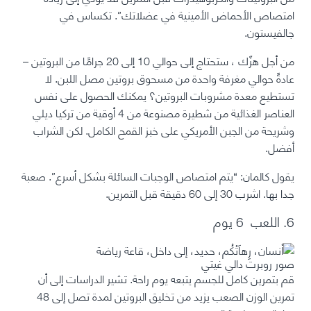
امتصاص الأحماض الأمينية في عضلاتك”. تكساس في
جالفيستون.
من أجل هزّك ، ستحتاج إلى حوالي 10 إلى 20 جرامًا من البروتين –
عادةً حوالي مغرفة واحدة من مسحوق بروتين مصل اللبن. لا
تستطيع معدة مشروبات البروتين؟ يمكنك الحصول على نفس
العناصر الغذائية من شطيرة مصنوعة من 4 أوقية من تركيا ديلي
وشريحة من الجبن الأمريكي على خبز القمح الكامل. لكن الشراب
أفضل.
يقول كالمان: “يتم امتصاص الوجبات السائلة بشكل أسرع”. صعبة
جدا بها. اشرب 30 إلى 60 دقيقة قبل التمرين.
6. اللعب 6 يوم
صور
روبرت دالي
غيتي
قم بتمرين كامل للجسم يتبعه يوم راحة.
تشير الدراسات إلى أن
تمرين الوزن الصعب يزيد من تخليق البروتين لمدة تصل إلى 48