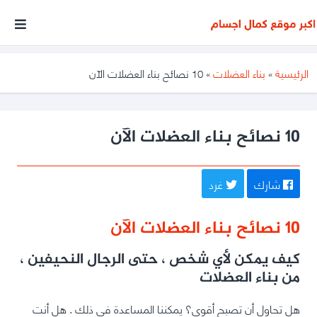
أكبر
موقع
متخصص
الرئيسية
»
بناء العضلات
»
10 نصائح بناء العضلات الآن
فى
مجال
كمال
10 نصائح بناء العضلات الآن
الأجسام
شارك
غرد
10 نصائح بناء العضلات الآن
كيف يمكن لأي شخص ، حتى الرجال النحيفين ،
من بناء العضلات
هل تحاول أن تصبح أقوى؟
يمكننا المساعدة في ذلك
.
هل أنت