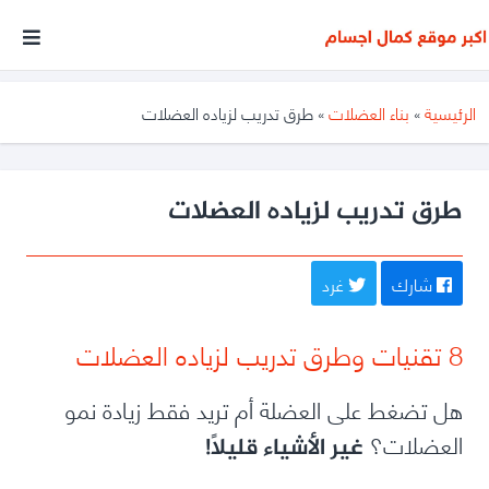
أكبر
موقع
متخصص
الرئيسية
»
بناء العضلات
»
طرق تدريب لزياده العضلات
فى
مجال
كمال
طرق تدريب لزياده العضلات
الأجسام
شارك
غرد
8 تقنيات وطرق تدريب لزياده العضلات
هل تضغط على العضلة أم تريد فقط زيادة نمو
العضلات؟
غير الأشياء قليلاً!