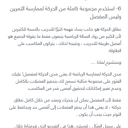
6- استخدم مجموعة كاملة من الحركة لممارسة التمرين
وليس المفصل
نطاق الحركة هو جانب يساء فهمه كثيرًا للتدريب بالنسبة للكثيرين
لأن الكثير من رواد الصالة الرياضية يتبعون فقط ما يقوله الجميع هو
أفضل طريقة للتدريب ، ونتيجة لذلك ، يتركون المكاسب على
الطاولة.
وسنشرح لماذا
…
مدى الحركة لممارسة الرياضة لا يعني مدى الحركة لمفصل!
عليك
العثور على مجموعة مثالية تسمح لك بتحفيز العضلات بالكامل
وعدم تغيير إمكاناتك لتحقيق أقصى قدر من المكاسب.
فقط لأن المفصل يمكن أن يتحرك ويمتد من خلال كامل نطاق
حركته ، لا يعني هذا أن يحفز العضلات إلى أقصى حد ويحافظ على
التوتر حيث يجب أن يكون
.
على سبيل المثال ، (وسترى هذا في الفيديو الذي قدمناه) خلال