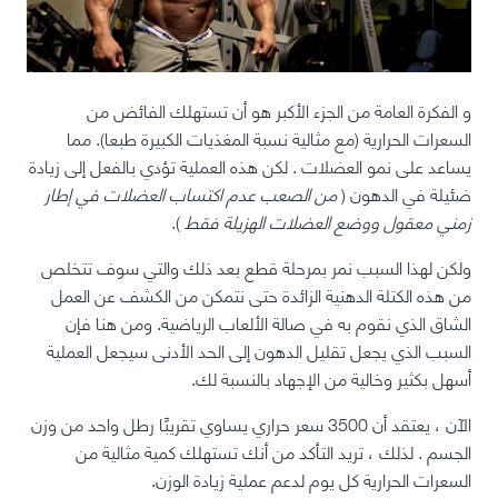
و
الفكرة العامة من الجزء الأكبر هو أن تستهلك الفائض من
السعرات الحرارية (مع مثالية
نسبة المغذيات الكبيرة
طبعا). مما
يساعد على نمو العضلات
. لكن هذه العملية تؤدي بالفعل إلى زيادة
ضئيلة في الدهون (
من الصعب عدم اكتساب العضلات في إطار
زمني معقول ووضع العضلات الهزيلة فقط
).
ولكن لهذا السبب نمر بمرحلة قطع بعد ذلك والتي سوف تتخلص
من هذه الكتلة الدهنية الزائدة حتى نتمكن من الكشف عن العمل
الشاق الذي نقوم به في صالة الألعاب الرياضية. ومن هنا فإن
السبب الذي يجعل تقليل الدهون إلى الحد الأدنى سيجعل العملية
أسهل بكثير وخالية من الإجهاد بالنسبة لك.
الآن ،
يعتقد أن 3500 سعر حراري يساوي تقريبًا رطل واحد من وزن
الجسم
. لذلك ، تريد التأكد من أنك تستهلك كمية مثالية من
السعرات الحرارية كل يوم لدعم عملية زيادة الوزن.