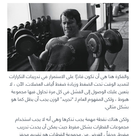
والفكرة هنا هي أن تكون قادرًا على الاستمرار في تدريبات التكرارات
لتمديد
الوقت تحت الضغط
وزيادة ضغط ألياف العضلات. الآن ، لا
يتعين عليك الوصول إلى الفشل في كل مرة تحاول فيها مجموعة
هبوط ، ولكن المفهوم العام لـ “تجريد” الوزن يجب أن يظل كما هو
بشكل مثالي.
ولكن هناك نقطة مهمة يجب تذكرها وهي أنه لا يجب استخدام
مجموعات القطرات بشكل مفرط حيث يمكن أن يحدث تدريب
مفرط. وحقاً ، الغرض من مجموعة القطرات هو تقديم محفز