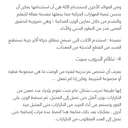
ومن الفوائد الأخرى لاستخدام الآلة هي أن
استخدامها يمكن أن
يحسن تنمية المهارات الحركية
مما يجعلها مقدمة فعالة للتعلم
والتقدم من خلال تمارين الوزن المجانية ؛ وهي ضرورية لتحقيق
أقصى قدر من التطور البدني والأداء.
نصيحة
: استخدم الآلات التي تسمح بنطاق حركة أكثر حرية تستطيع
العديد من القطع الحديثة من المعدات.
4- نظام الدروب سيت
يعرف أي شخص تم تدريبه لفترة من الوقت ما هي مجموعة قطرة
أو مجموعة الشريط. ولكن إذا لم تفعل …
إنها طريقة تدريب بشكل عام حيث تقوم بإجراء عدد معين من
التكرارات بوزن أثقل حتى تصل إلى الفشل. ثم تسقط الوزن على
الفور وتستمر في أداء المزيد من التكرارات حتى الفشل مرة
أخرى
.
يمكنك بعد ذلك متابعة هذا النمط عدة مرات إضافية حتى
تصل إلى العدد المطلوب من التكرارات
.