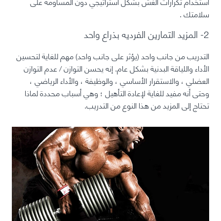
استخدام
تكرارات الغش بشكل استراتيجي دون المساومة على
سلامتك
.
2- المزيد التمارين الفرديه بذراع واحد
التدريب من جانب واحد (يؤثر على جانب واحد) مهم للغاية لتحسين
الأداء واللياقة البدنية بشكل عام. إنه يحسن التوازن / عدم التوازن
العضلي ، والاستقرار الأساسي ، والوظيفة ، والأداء الرياضي ،
وحتى أنه مفيد للغاية لإعادة التأهيل ؛ وهي أسباب محددة لماذا
تحتاج إلى المزيد من هذا النوع من التدريب.