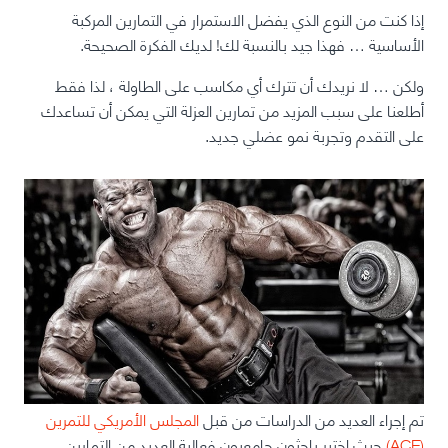
إذا كنت من النوع الذي يفضل الاستمرار في التمارين المركبة
الأساسية … فهذا جيد بالنسبة لك! لديك الفكرة الصحيحة.
ولكن … لا نريدك أن تترك أي مكاسب على الطاولة ، لذا فقط
أطلعنا على سبب المزيد من تمارين العزلة التي يمكن أن تساعدك
على التقدم وتجربة نمو عضلي جديد.
تم إجراء العديد من الدراسات من قبل
المجلس الأمريكي للتمرين
(ACE)
حيث اختبر باحثون جامعيون فعالية العديد من التمارين