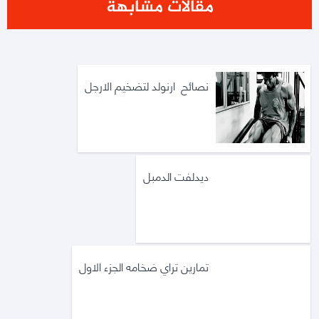
مقالات مشابهة
نصائح ارنولد لتضخيم الارجل
ديدلفت الدمبل
تمارين تراي ضخامه الجزء الاول