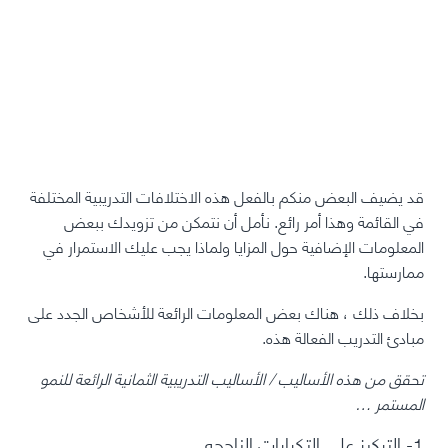
قد يضيف البعض منكم بالفعل هذه الاختلافات التدريبية المختلفة
في القائمة وهذا أمر رائع. نأمل أن نتمكن من تزويدك ببعض
المعلومات الإضافية حول المزايا ولماذا يجب عليك الاستمرار في
ممارستها.
بخلاف ذلك ، هناك بعض المعلومات الرائعة للأشخاص الجدد على
مبادئ التدريب الفعالة هذه.
تحقق من هذه الأساليب / الأساليب التدريبية الثمانية الرائعة للنمو
المستمر …
1- التركيز على التكرارات الناجحه