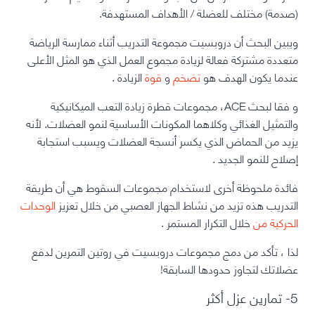
(صدمة) مختلف للعضلة / الأهداف المستهدفة.
ويبين البحث أن دروبسيت مجموعة التدريب أثناء ممارسة الرياضة
متعددة مشتركة فعالة لزيادة مجموع العمل الذي هو المثل الأعلى
عندما يكون الهدف هو
تضخم
و
قوة
الزيادة
.
و
فقا لبحث ACE، مجموعات قطرة زيادة التعب الميكانيكية
والتمثيل الغذائي وكلاهما المكونات الأساسية لنمو العضلات. لأنه
يزيد من الحماض الذي يكسر أنسجة العضلات ويسبب استجابة
إصلاح للنمو الجديد
.
فائدة ملحوظة أخرى لاستخدام مجموعات السقوط هي أن طريقة
التدريب هذه
تزيد من نشاط الجهاز العصبي من خلال تعزيز
الوحدات
الحركية من
خلال التكرار المستمر
.
لذا ، تأكد من دمج مجموعات
دروبسيت
في روتين التمرين لدفع
عضلاتك لتجاوز حدودها السابقة!
5- تمارين عزل أكثر