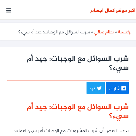
أكبر
موقع
متخصص
الرئيسية
»
نظام غذائي
»
شرب السوائل مع الوجبات: جيد أم سيء؟
فى
مجال
كمال
شرب السوائل مع الوجبات: جيد أم
سيء؟
الأجسام
شارك
غرد
شرب السوائل مع الوجبات: جيد أم
سيء؟
يدعي البعض أن شرب المشروبات مع الوجبات أمر سيء لعملية