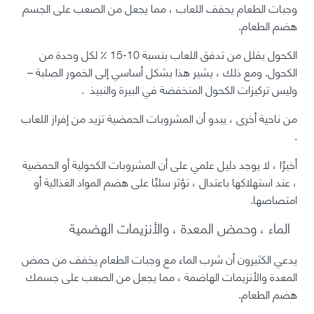
وجبات الطعام يجفف اللعاب ، مما يجعل من الصعب على الجسم
هضم الطعام.
الكحول يقلل من تدفق اللعاب بنسبة 10-15 ٪ لكل وحدة من
الكحول. ومع ذلك ، يشير هذا بشكل أساسي إلى الخمور الصلبة –
وليس تركيزات الكحول المنخفضة في البيرة
والنبيذ
.
من ناحية أخرى ، يبدو أن المشروبات الحمضية تزيد من إفراز اللعاب
.
أخيرًا ، لا يوجد دليل علمي على أن المشروبات الكحولية أو الحمضية
، عند استهلاكها باعتدال ، تؤثر سلبًا على هضم المواد الغذائية أو
امتصاصها.
الماء ، وحمض المعدة ، والأنزيمات الهضمية
يدعي الكثيرون أن
شرب الماء
مع وجبات الطعام يخفف من حمض
المعدة والأنزيمات الهاضمة ، مما يجعل من الصعب على جسمك
هضم الطعام.