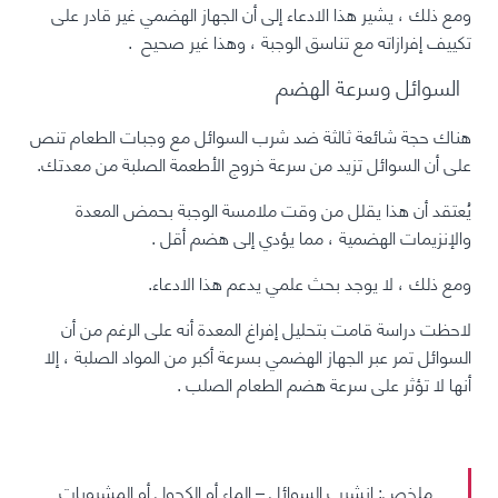
ومع ذلك ، يشير هذا الادعاء إلى أن الجهاز الهضمي غير قادر على
تكييف إفرازاته مع تناسق الوجبة ، وهذا غير صحيح
.
السوائل وسرعة الهضم
هناك حجة شائعة ثالثة ضد شرب السوائل مع وجبات الطعام تنص
على أن السوائل تزيد من سرعة خروج الأطعمة الصلبة من معدتك.
يُعتقد أن هذا يقلل من وقت ملامسة الوجبة بحمض المعدة
والإنزيمات الهضمية ، مما يؤدي إلى
هضم أقل
.
ومع ذلك ، لا يوجد بحث علمي يدعم هذا الادعاء.
لاحظت دراسة قامت بتحليل إفراغ المعدة أنه على الرغم من أن
السوائل تمر عبر الجهاز الهضمي بسرعة أكبر من المواد الصلبة ، إلا
أنها لا تؤثر على سرعة هضم الطعام الصلب
.
ملخص: إن
شرب السوائل – الماء أو الكحول أو المشروبات