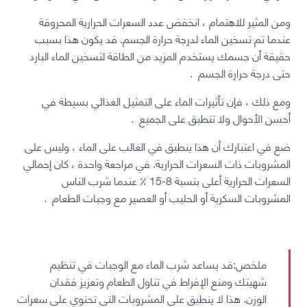
ومن المثير للاهتمام ، انخفض عدد السعرات الحرارية المحروقة
عندما تم تسخين الماء لدرجة حرارة الجسم. قد يكون هذا بسبب
حقيقة أن جسمك يستخدم المزيد من الطاقة لتسخين الماء البارد
حتى درجة حرارة الجسم
.
ومع ذلك ، فإن تأثيرات الماء على التمثيل الغذائي بسيطة في
أحسن الأحوال ولا تنطبق على الجميع
.
ضع في اعتبارك أن هذا ينطبق في الغالب على الماء ، وليس على
المشروبات ذات السعرات الحرارية. في مراجعة واحدة ، كان إجمالي
السعرات الحرارية أعلى بنسبة 8-15 ٪ عندما شرب الناس
المشروبات السكرية أو
الحليب
أو العصير مع وجبات الطعام
.
ملخص:
قد يساعد شرب الماء مع الوجبات في تنظيم
شهيتك ومنع الإفراط في تناول الطعام وتعزيز فقدان
الوزن. هذا لا ينطبق على المشروبات التي تحتوي على سعرات