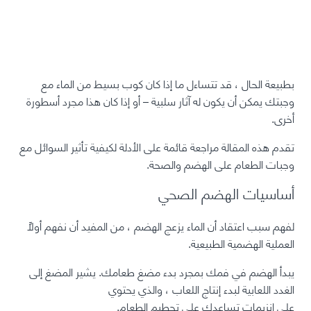
بطبيعة الحال ، قد تتساءل ما إذا كان كوب بسيط من الماء مع
وجبتك يمكن أن يكون له آثار سلبية – أو إذا كان هذا مجرد أسطورة
أخرى.
تقدم هذه المقالة مراجعة قائمة على الأدلة لكيفية تأثير السوائل مع
وجبات الطعام على الهضم والصحة.
أساسيات الهضم الصحي
لفهم سبب اعتقاد أن الماء يزعج الهضم ، من المفيد أن نفهم أولاً
العملية الهضمية الطبيعية.
يبدأ الهضم في فمك بمجرد بدء مضغ طعامك. يشير المضغ إلى
الغدد اللعابية لبدء إنتاج اللعاب ، والذي يحتوي
على
إنزيمات
تساعدك على تحطيم الطعام.