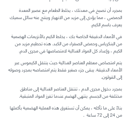
بمجرد أن تصبح في معدتك ، يخلط الطعام مع عصير المعدة
الحمضي ، مما يؤدي إلى مزيد من الانهيار وينتج عنه سائل سميك
يعرف باسم الكيم.
في الأمعاء الدقيقة الخاصة بك ، يخلط الكيم بالأنزيمات الهضمية
من البنكرياس وحمض الصفراء من
الكبد
. هذه تحطيم مزيد من
الكيم ، وإعداد كل المواد الغذائية لامتصاصها في مجرى الدم.
يتم امتصاص معظم العناصر الغذائية حيث ينتقل الكيموس عبر
الأمعاء الدقيقة. يبقى جزء صغير فقط يتم امتصاصه بمجرد وصوله
إلى القولون.
بمجرد دخول مجرى الدم ، تنتقل العناصر الغذائية إلى مناطق
مختلفة من الجسم.
ينتهي الهضم عندما تفرز المواد المتبقية.
بناءً على ما تأكله ، يمكن أن تستغرق هذه العملية الهضمية بأكملها
من 24 إلى 72 ساعة
.