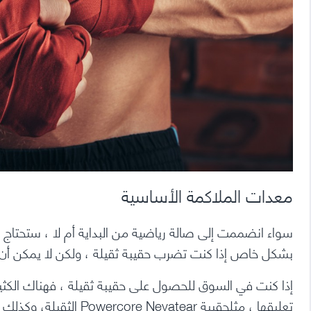
معدات الملاكمة الأساسية
سواء انضممت إلى صالة رياضية من البداية أم لا ، ستحتاج 
بشكل خاص إذا كنت تضرب حقيبة ثقيلة ، ولكن لا يمكن أن تؤل
تعليقها ، مثل
حقيبة Powercore Nevatear الثقيلة
، وكذلك ب