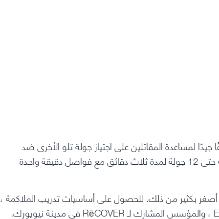
ا جيدًا لمساعدة المقاتلين على اجتياز جولة تلو الأخرى ضد
في الملاكمة المحترفة ، يمكن أن تستمر المعركة حتى 12 جولة لمدة ثلاث دقائق مع فواصل دقيقة واحدة
دء أصغر بكثير من ذلك. للحصول على أساسيات تدريب الملاكمة ،
RēCOVER
في مدينة نيويورك.