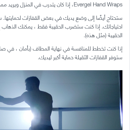
Evergel Hand Wraps
، إذا كان يتدرب في المنزل ويريد مما
ستحتاج أيضًا إلى وضع يديك في بعض القفازات لحمايتها. سواء ا
احتياجاتك. إذا كنت ستضرب الحقيبة فقط ، يمكنك الذهاب إ
الحقيبة (
مثل هذه
).
ستوفر القفازات الثقيلة حماية أكبر ليديك.