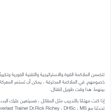
تتضمن الملاكمة القوة والاستراتيجية والتقنية الفورية وتكييفً
خصومهم.
بينهما. هذا وقت طويل للقتال.
إذا كنت مهتمًا بالتدريب مثل المقاتل ، فسيتعين عليك الب
تحدثنا مع Everlast Trainer Dr.Rick Richey ، DHSc ، MS ، والمؤسس المشارك لـ