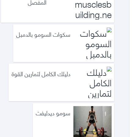
المفصل
سكوات السومو بالدمبل
دليلك الكامل لتمارين القوة
سومو ديدليفت