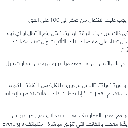
 الانتقال من صفر إلى 100 على الفور.
ذلك من حيث اللياقة البدنية. “مثل رفع الأثقال أو أي نوع
أن تعتاد على مفاصلك لتلك التأثيرات وأن تعتاد عضلاتك
 “.
فستحتاج على الأقل إلى لف معصميك ورمي بعض القفازات قبل
بة ثقيلة”. “الناس مرعوبون للغاية من الأغلفة ، لكنهم
تخدام القفازات. ” إذا تخطيت ذلك ، فأنت تخاطر بالإصابة
عها مع بعض الممارسة ، وهناك عدد لا يحصى من دروس
يلتف Evererg’s